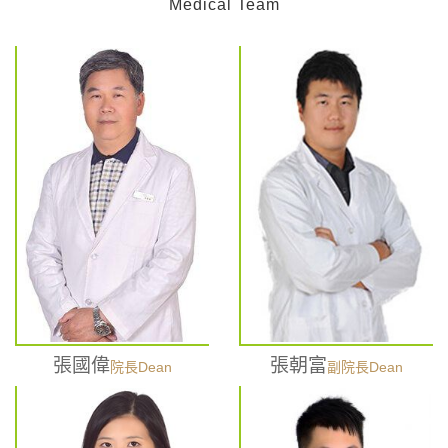
Medical Team
張國偉
張朝富
院長Dean
副院長Dean