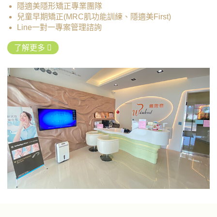
隱適美隱形矯正專業團隊
兒童早期矯正(MRC肌功能訓練、隱適美First)
Line一對一專案管理諮詢
了解更多