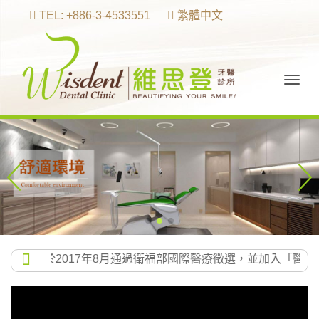
TEL: +886-3-4533551
繁體中文
Togg
navig
診所於2017年8月通過衛福部國際醫療徵選，並加入「醫療服務國