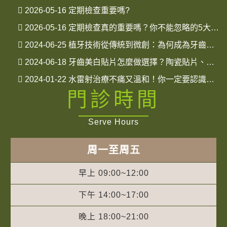
2026-05-16
定期檢查重要嗎?
2026-05-16
定期檢查真的重要嗎？你不能忽略的5大口腔健康關鍵
2024-06-25
植牙技術從傳統到微創：為何成為牙齒缺失首選解決方案
2024-06-18
牙齒美白貼片怎麼做選擇？陶瓷貼片、樹脂貼片全面比較一次看！
2024-01-22
水雷射治療不痛又溫和！你一定要認識的新牙周治療方式
門診時間
Serve Hours
周一至周五
早上 09:00~12:00
下午 14:00~17:00
晚上 18:00~21:00