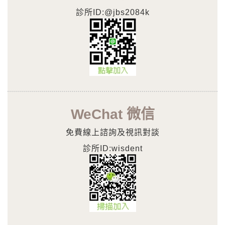
診所ID:@jbs2084k
WeChat 微信
免費線上諮詢及視訊對談
診所ID:wisdent